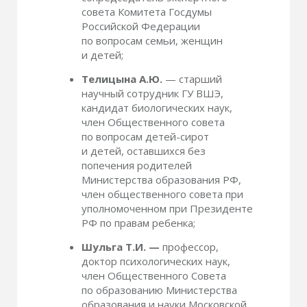
совета Комитета Госдумы
Российской Федерации
по вопросам семьи, женщин
и детей;
Телицына А.Ю.
— старший
научный сотрудник ГУ ВШЭ,
кандидат биологических наук,
член Общественного совета
по вопросам детей-сирот
и детей, оставшихся без
попечения родителей
Министерства образования РФ,
член общественного совета при
уполномоченном при Президенте
РФ по правам ребенка;
Шульга Т.И. —
профессор,
доктор психологических наук,
член Общественного Совета
по образованию Министерства
образования и науки Московской