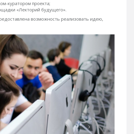
ом-куратором проекта;
ощадки «Лекторий будущего».
редоставлена возможность реализовать идею,