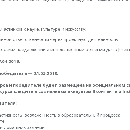
частников к науке, культуре и искусству;
льной ответственности через проектную деятельность;
орских предложений и инновационных решений для эффекти
.04.2019.
обедителя — 21.05.2019.
рса и победителе будет размещена на официальном с
урса следите в социальных аккаунтах Вконтакте и Ins
дителя:
активность, вовлеченность в образовательный процесс);
те;
ии домашних заданий;