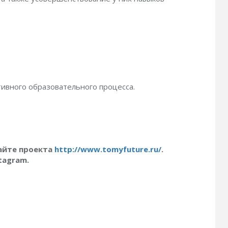
вного образовательного процесса.
айте проекта
http://www.tomyfuture.ru/
.
tagram.