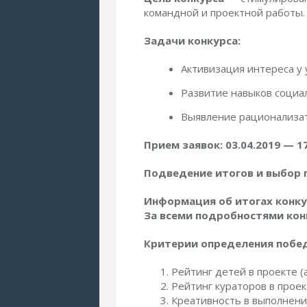
командной и проектной работы.
Задачи конкурса:
Активизация интереса у у
Развитие навыков социа
Выявление рационализат
Прием заявок: 03.04.2019 — 17
Подведение итогов и выбор п
Информация об итогах конку
За всеми подробностями конк
Критерии определения побе
Рейтинг детей в проекте (
Рейтинг кураторов в проек
Креативность в выполнен