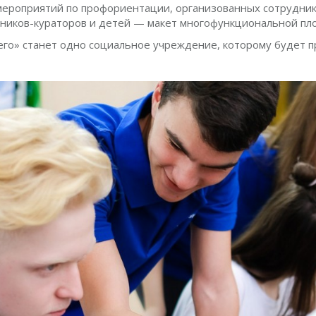
ероприятий по профориентации, организованных сотрудник
дников-кураторов и детей — макет многофункциональной пл
го» станет одно социальное учреждение, которому будет п