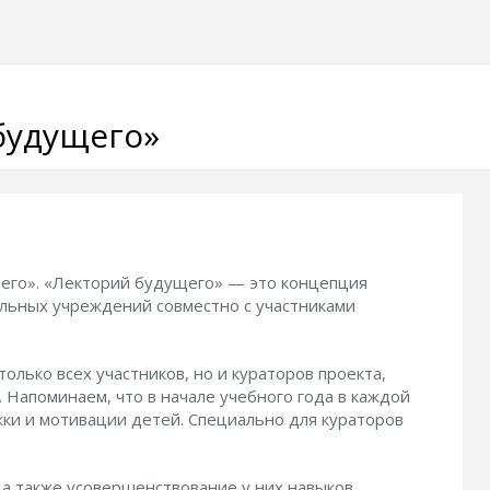
будущего»
щего». «Лекторий будущего» — это концепция
льных учреждений совместно с участниками
ько всех участников, но и кураторов проекта,
Напоминаем, что в начале учебного года в каждой
жки и мотивации детей. Специально для кураторов
а также усовершенствование у них навыков