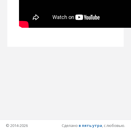
© 2014-2026
Сделано
в пять утра
, с любовью.